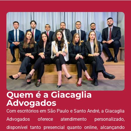
Quem é a Giacaglia
Advogados
Com escritórios em São Paulo e Santo André, a Giacaglia
Advogados oferece atendimento personalizado,
disponível tanto presencial quanto online, alcançando