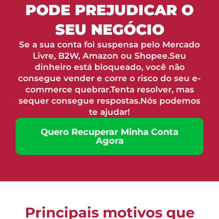
PODE PREJUDICAR O
SEU NEGÓCIO
Se a sua conta foi suspensa pelo Mercado
Livre, B2W, Amazon ou Shopee.Seu
dinheiro está bloqueado, você não
consegue vender e corre o risco do seu e-
commerce quebrar.Tenta resolver, mas
sequer consegue respostas.Nós podemos
te ajudar!
Quero Recuperar Minha Conta
Agora
Principais motivos que