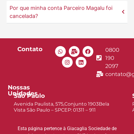
Por que minha conta Parceiro Magalu foi
cancelada?
Contato
0800
190
2097
contato@g
Nossas
Unidades
São Paulo
Avenida Paulista, 575,Conjunto 1903Bela
Vista São Paulo – SPCEP: 01311 – 911
Esta página pertence à Giacaglia Sociedade de